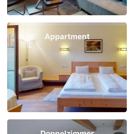
Appartment
Doppelzimmer