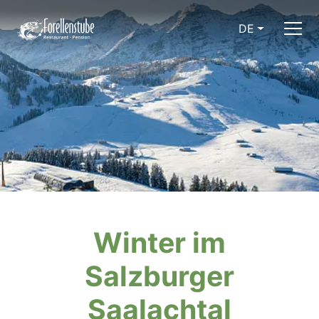
DE
Winter im
Salzburger
Saalachtal