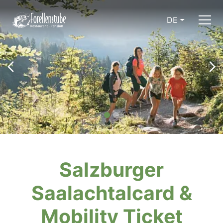
DE
Salzburger
Saalachtalcard &
Mobility Ticket