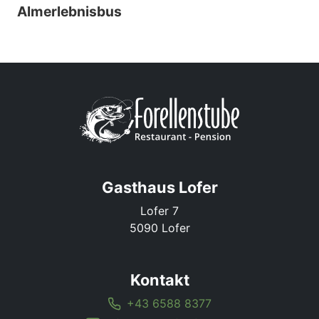
Almerlebnisbus
Gasthaus Lofer
Lofer 7
5090 Lofer
Kontakt
+43 6588 8377