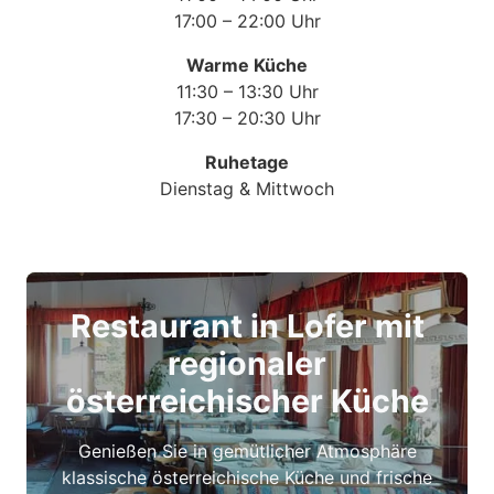
17:00 – 22:00 Uhr
Warme Küche
11:30 – 13:30 Uhr
17:30 – 20:30 Uhr
Ruhetage
Dienstag & Mittwoch
Restaurant in Lofer mit
regionaler
österreichischer Küche
Genießen Sie in gemütlicher Atmosphäre
klassische österreichische Küche und frische