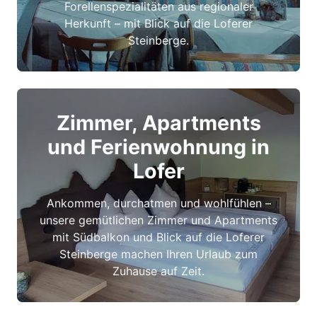
Forellenspezialitäten aus regionaler
Herkunft – mit Blick auf die Loferer
Steinberge.
Zimmer, Apartments
und Ferienwohnung in
Lofer
Ankommen, durchatmen und wohlfühlen –
unsere gemütlichen Zimmer und Apartments
mit Südbalkon und Blick auf die Loferer
Steinberge machen Ihren Urlaub zum
Zuhause auf Zeit.