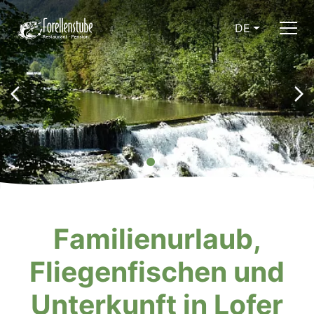
DE
Familienurlaub,
Fliegenfischen und
Unterkunft in Lofer