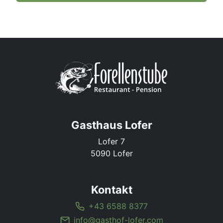
Gasthaus Lofer
Lofer 7
5090 Lofer
Kontakt
+43 6588 8377
info@gasthof-lofer.com