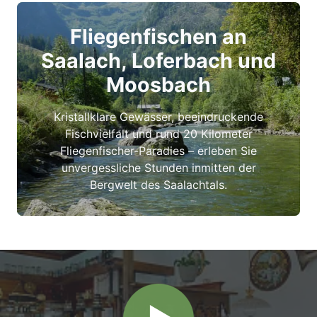
Fliegenfischen an
Saalach, Loferbach und
Moosbach
Kristallklare Gewässer, beeindruckende
Fischvielfalt und rund 20 Kilometer
Fliegenfischer-Paradies – erleben Sie
unvergessliche Stunden inmitten der
Bergwelt des Saalachtals.