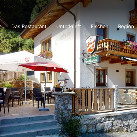
e
Das Restaurant
Unterkunft
Fischen
Region