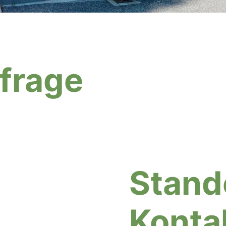
frage
Stand
Konta