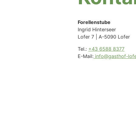
Forellenstube
Ingrid Hinterseer
Lofer 7 | A-5090 Lofer
Tel.:
+43 6588 8377
E-Mail:
info@gasthof-lof