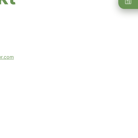
er.com