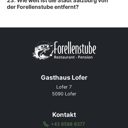
23. Wie weit ist die Stadt Salzburg von
der Forellenstube entfernt?
Gasthaus Lofer
Lofer 7
5090 Lofer
Kontakt
+43 6588 8377